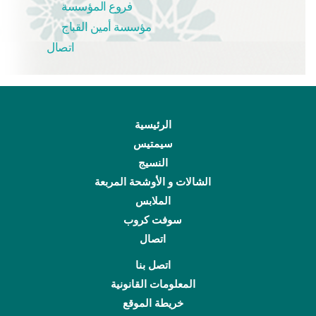
فروع المؤسسة
مؤسسة أمين القباج
اتصال
الرئيسية
سيمتيس
النسيج
الشالات و الأوشحة المربعة
الملابس
سوفت كروب
اتصال
اتصل بنا
المعلومات القانونية
خريطة الموقع